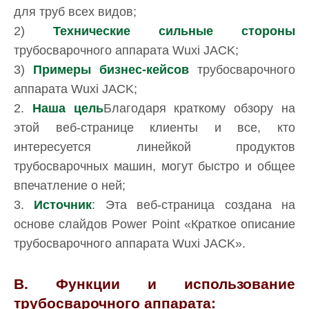
для труб всех видов;
2)
Технические сильные стороны
трубосварочного аппарата Wuxi JACK;
3)
Примеры бизнес-кейсов
трубосварочного
аппарата Wuxi JACK;
2.
Наша цель
Благодаря краткому обзору на
этой веб-странице клиенты и все, кто
интересуется линейкой продуктов
трубосварочных машин, могут быстро и общее
впечатление о ней;
3.
Источник
: Эта веб-страница создана на
основе слайдов Power Point «Краткое описание
трубосварочного аппарата Wuxi JACK».
B. Функции и использование
трубосварочного аппарата: