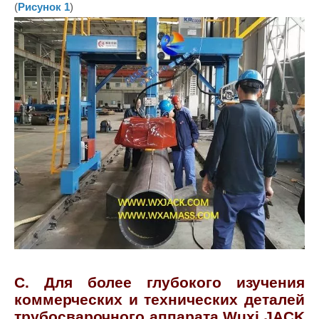
(
Рисунок 1
)
C. Для более глубокого изучения
коммерческих и технических деталей
трубосварочного аппарата Wuxi JACK