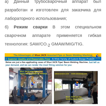
а) Данный трубосварочный аппарат был
разработан и изготовлен для заказчика для
лабораторного использования;
б)
Режим сварки
В этом специальном
сварочном аппарате применяется гибкая
технология: SAW/CO.
GMAW/MIG/TIG.
2