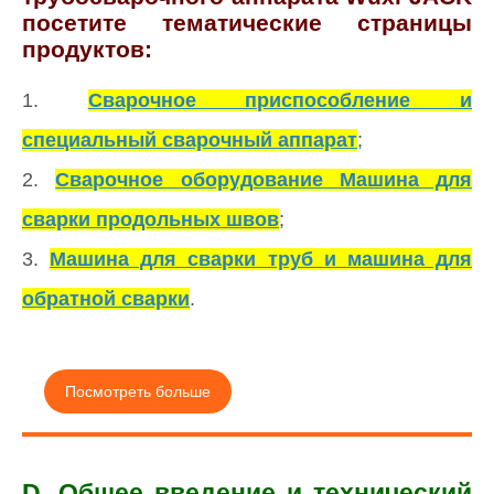
посетите тематические страницы
продуктов:
1.
Сварочное приспособление и
специальный сварочный аппарат
;
2.
Сварочное оборудование Машина для
сварки продольных швов
;
3.
Машина для сварки труб и машина для
обратной сварки
.
Посмотреть больше
D. Общее введение и технический