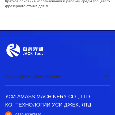
Краткое описание использования и рабочей среды торцевого
фрезерного станка для л...
Быстрая навигация
УСИ AMASS MACHINERY CO., LTD.
КО. ТЕХНОЛОГИИ УСИ ДЖЕК, ЛТД
0510-83297829