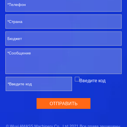
ОТПРАВИТЬ
© Wuxi AMASS Machinery Co., Ltd 2021 Все права защищены.