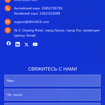
Английский язык: 15852755799;
Китайский язык: 13621515089
support@WXJACK.com
№ 2, Ouyang Road, город Луошэ, город Уси, провинция
Цзянсу, Китай
СВЯЖИТЕСЬ С НАМИ