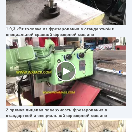
1 9,3 кВт головка из фрезерования в стандартной и
специальной краевой фрезерной машине
2 прямая лицевая поверхность фрезерования в
стандартной и специальной фрезерной машине