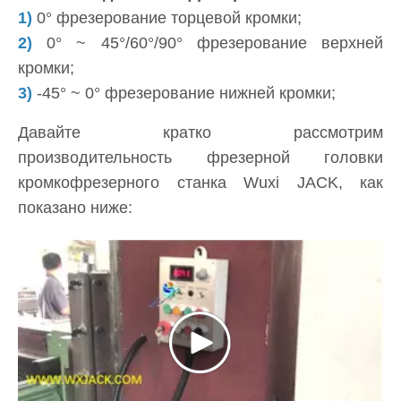
1)
0° фрезерование торцевой кромки;
2)
0° ~ 45°/60°/90° фрезерование верхней
кромки;
3)
-45° ~ 0° фрезерование нижней кромки;
Давайте кратко рассмотрим
производительность фрезерной головки
кромкофрезерного станка Wuxi JACK, как
показано ниже: