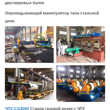
двутавровых балок
Опрокидывающий манипулятор типа стальной
цепи
ЧПУ-CG4000
Станок газовой резки с ЧПУ