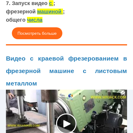
7. Запуск видео
с
;
фрезерной
машиной
;
общего
числа
Посмотреть больше
Видео с краевой фрезерованием в
фрезерной машине с листовым
металлом