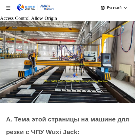
Pусский
Access-Control-Allow-Origin
A. Тема этой страницы на машине для
резки с ЧПУ Wuxi Jack: