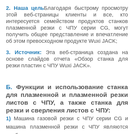
2.
Наша цель
Благодаря быстрому просмотру
этой веб-страницы клиенты и все, кто
интересуется семейством продуктов станков
плазменной резки с ЧПУ серии CG, могут
получить общее представление и впечатление
об этом превосходном продукте Wuxi JACK;
3. Источник:
Эта веб-страница создана на
основе слайдов отчета «Обзор станка для
резки пластин с ЧПУ Wuxi JACK».
Б.
Функции и использование станка
для плазменной и плазменной резки
листов с ЧПУ, а также станка для
резки и сверления листов с ЧПУ:
1)
Машина газовой резки с ЧПУ серии CG и
машина плазменной резки с ЧПУ являются