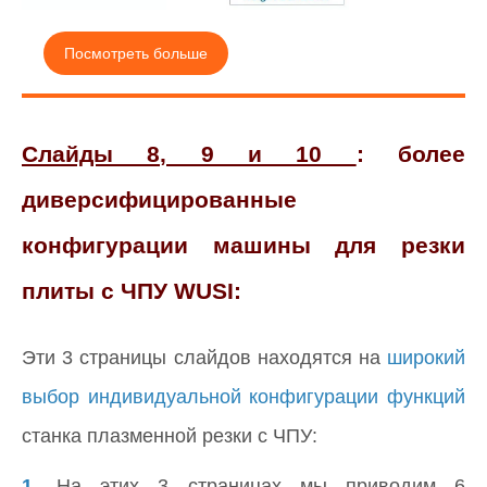
Посмотреть больше
Слайды 8, 9 и 10
: более
диверсифицированные
конфигурации машины для резки
плиты с ЧПУ WUSI:
Эти 3 страницы слайдов находятся на
широкий
выбор индивидуальной конфигурации функций
станка плазменной резки с ЧПУ:
1.
На этих 3 страницах мы приводим 6