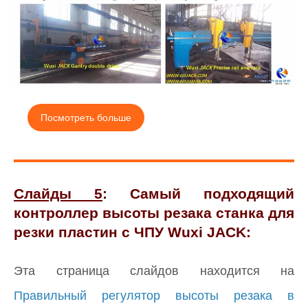
Посмотреть больше
Слайды 5
: Самый подходящий
контроллер высоты резака станка для
резки пластин с ЧПУ Wuxi JACK:
Эта страница слайдов находится на
Правильный регулятор высоты резака в