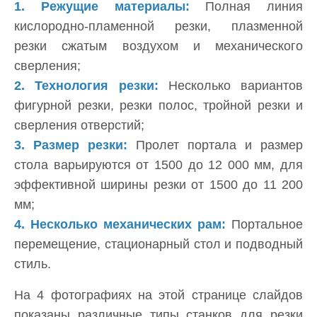
1. Режущие материалы:
Полная линия
кислородно-пламенной резки, плазменной
резки сжатым воздухом и механического
сверления;
2.
Технология резки:
Несколько вариантов
фигурной резки, резки полос, тройной резки и
сверления отверстий;
3.
Размер резки:
Пролет портала и размер
стола варьируются от 1500 до 12 000 мм, для
эффективной ширины резки от 1500 до 11 200
мм;
4. Несколько механических рам:
Портальное
перемещение, стационарный стол и подводный
стиль.
На 4 фотографиях на этой странице слайдов
показаны различные типы станков для резки