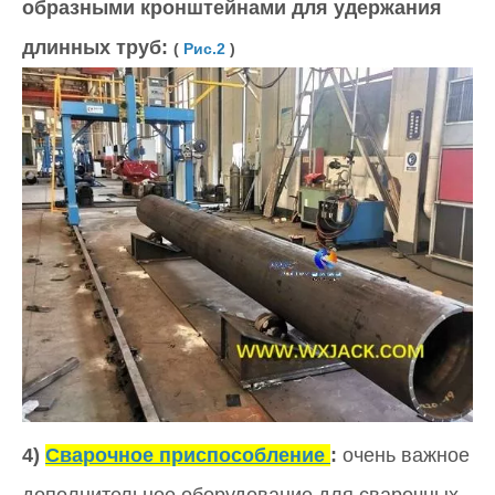
образными кронштейнами для удержания
длинных труб:
(
Рис.2
)
4)
Сварочное приспособление
:
очень важное
дополнительное оборудование для сварочных