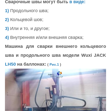
Сварочные швы могут быть
в виде:
1)
Продольного шва;
2)
Кольцевой шов;
3)
Или и то, и другое;
4)
Внутренняя и/или внешняя сварка;
Машина для сварки внешнего кольцевого
шва и продольного шва модели Wuxi JACK
LH50
на баллонах:
(
Рис.1
)