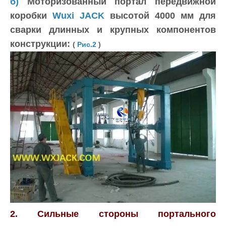
б)
Моторизованный портал передвижной
коробки
Wuxi JACK
высотой 4000 мм для
сварки длинных и крупных компонентов
конструкции:
(
Рис.2
)
2. Сильные стороны портального