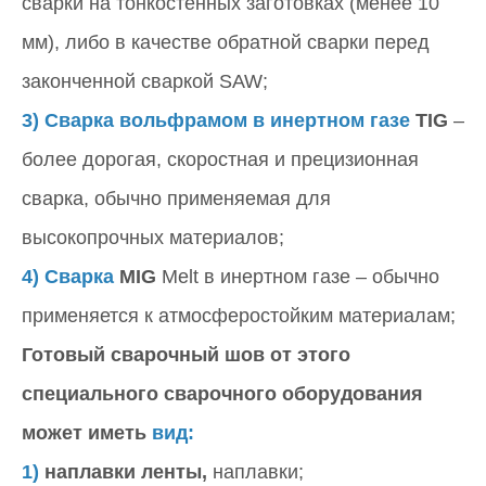
сварки на тонкостенных заготовках (менее 10
мм), либо в качестве обратной сварки перед
законченной сваркой SAW;
3) Сварка вольфрамом в инертном газе
TIG
–
более дорогая, скоростная и прецизионная
сварка, обычно применяемая для
высокопрочных материалов;
4) Сварка
MIG
Melt в инертном газе – обычно
применяется к атмосферостойким материалам;
Готовый сварочный шов от этого
специального сварочного оборудования
может иметь
вид:
1)
наплавки ленты,
наплавки;