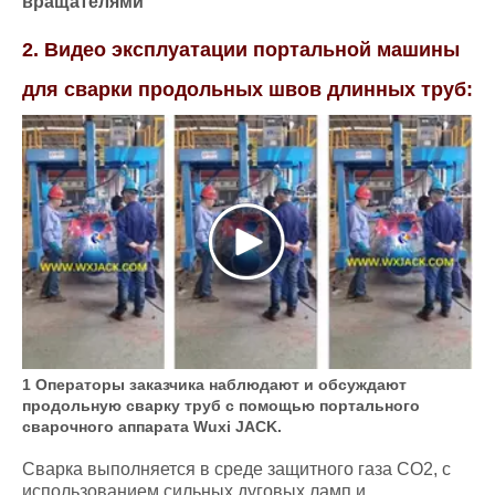
вращателями
2. Видео эксплуатации портальной машины
для сварки продольных швов длинных труб:
1 Операторы заказчика наблюдают и обсуждают
продольную сварку труб с помощью портального
сварочного аппарата Wuxi JACK.
Сварка выполняется в среде защитного газа CO2, с
использованием сильных дуговых ламп и