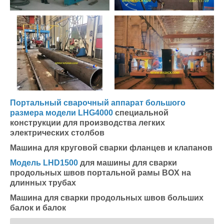
Портальный сварочный аппарат большого
размера модели LHG4000
специальной
конструкции для производства легких
электрических столбов
Машина для круговой сварки фланцев и клапанов
Модель LHD1500
для машины для сварки
продольных швов портальной рамы BOX на
длинных трубах
Машина для сварки продольных швов больших
балок и балок