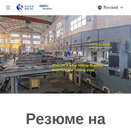
Pусский
Резюме на