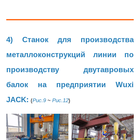
4) Станок для производства
металлоконструкций линии по
производству двутавровых
балок на предприятии Wuxi
JACK:
(
Рис.9
~
Рис.12
)