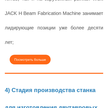
JACK H Beam Fabrication Machine занимает
лидирующие позиции уже более десяти
лет;
Посмотреть больше
4) Стадия производства станка
для изготовления двутавровых