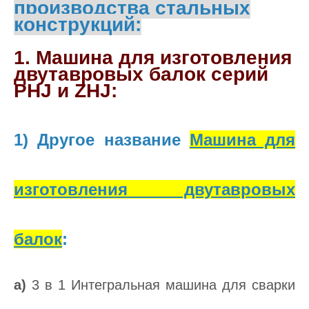
производства стальных
конструкций:
1. Машина для изготовления
двутавровых балок серий
PHJ и ZHJ:
1) Другое название
Машина для
изготовления двутавровых
балок
:
а)
3 в 1 Интегральная машина для сварки