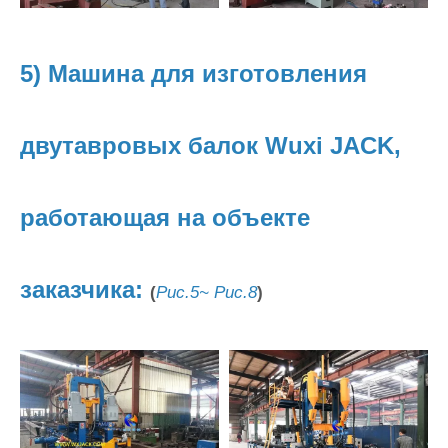
5) Машина для изготовления
двутавровых балок Wuxi JACK,
работающая на объекте
заказчика:
(
Рис.5~ Рис.8
)